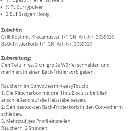
½ TL Currypulver
2 EL flüssigen Honig
Zubehör:
Grill-Rost mit Kreuzmuster 1/1 GN, Art.-Nr. 3055636
Back-Frittierkorb 1/1 GN, Art.-Nr. 3055637
Zubereitung:
Den Tofu in ca. 3 cm große Würfel schneiden und
mariniert in einen Back-Frittierkorb geben.
Räuchern im Convotherm 4 easyTouch:
1. Die Räucherbox mit drei Holz Biscuits befüllen
anschließend auf die Heizstäbe setzen.
2. Den bestückten Back-Frittierkorb in den Convotherm
schieben.
3. Mehrstufiges Profil einstellen:
Räuchern: 2 Stunden