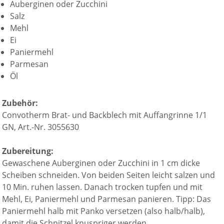
Auberginen oder Zucchini
Salz
Mehl
Ei
Paniermehl
Parmesan
Öl
Zubehör:
Convotherm Brat- und Backblech mit Auffangrinne 1/1
GN, Art.-Nr. 3055630
Zubereitung:
Gewaschene Auberginen oder Zucchini in 1 cm dicke
Scheiben schneiden. Von beiden Seiten leicht salzen und
10 Min. ruhen lassen. Danach trocken tupfen und mit
Mehl, Ei, Paniermehl und Parmesan panieren. Tipp: Das
Paniermehl halb mit Panko versetzen (also halb/halb),
damit die Schnitzel knuspriger werden.