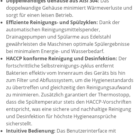
Doppelwandiges Gehäuse aus AISI 304:
Das
doppelwandige Gehäuse minimiert Wärmeverluste und
sorgt für einen leisen Betrieb.
Effiziente Reinigungs- und Spülzyklen:
Dank der
automatischen Reinigungsmittelspender,
Drainagepumpen und Spülarme aus Edelstahl
gewährleisten die Maschinen optimale Spülergebnisse
bei minimalem Energie- und Wasserbedarf.
HACCP konforme Reinigung und Desinfektion:
Der
fortschrittliche Selbstreinigungs-zyklus entfernt
Bakterien effektiv vom Innenraum des Geräts bis hin
zum Filter und Abflusssystem, um die Hygienestandards
zu übertreffen und gleichzeitig den Reinigungsaufwand
zu minimieren. Zusätzlich garantiert der Thermostopp,
dass die Spültemperatur stets den HACCP-Vorschriften
entspricht, was eine sichere und nachhaltige Reinigung
und Desinfektion für höchste Hygieneansprüche
sicherstellt.
Intuitive Bedienung:
Das Benutzerinterface mit