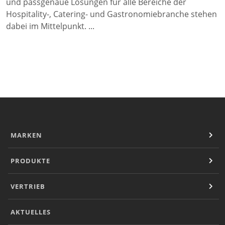
und passgenaue Lösungen für alle Bereiche der
Hospitality-, Catering- und Gastronomiebranche stehen
dabei im Mittelpunkt. ...
MARKEN
PRODUKTE
VERTRIEB
AKTUELLES