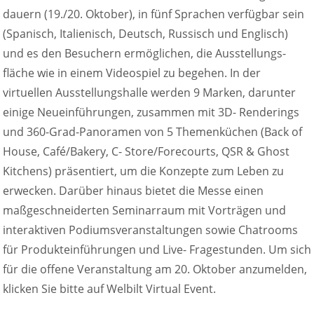
dauern (19./20. Oktober), in fünf Sprachen verfügbar sein
(Spanisch, Italienisch, Deutsch, Russisch und Englisch)
und es den Besuchern ermöglichen, die Ausstellungs-
fläche wie in einem Videospiel zu begehen. In der
virtuellen Ausstellungshalle werden 9 Marken, darunter
einige Neueinführungen, zusammen mit 3D- Renderings
und 360-Grad-Panoramen von 5 Themenküchen (Back of
House, Café/Bakery, C- Store/Forecourts, QSR & Ghost
Kitchens) präsentiert, um die Konzepte zum Leben zu
erwecken. Darüber hinaus bietet die Messe einen
maßgeschneiderten Seminarraum mit Vorträgen und
interaktiven Podiumsveranstaltungen sowie Chatrooms
für Produkteinführungen und Live- Fragestunden. Um sich
für die offene Veranstaltung am 20. Oktober anzumelden,
klicken Sie bitte auf Welbilt Virtual Event.