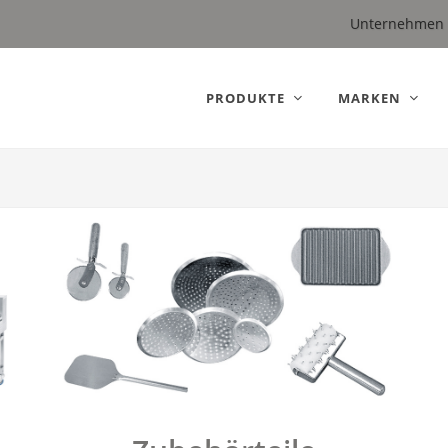
 (Germany).
Unternehmen
PRODUKTE
MARKEN