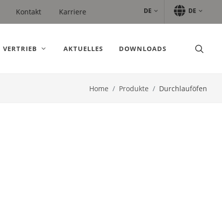
DE
DE
Kontakt
Karriere
VERTRIEB
AKTUELLES
DOWNLOADS
Home
Produkte
Durchlauföfen