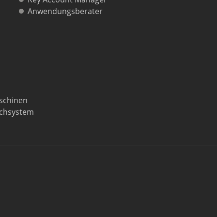
Anwendungsberater
schinen
ochsystem