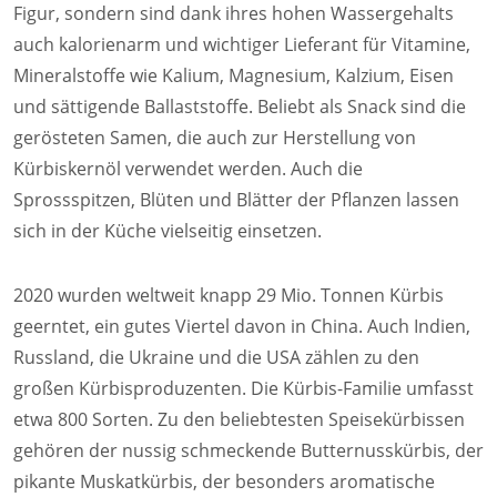
Figur, sondern sind dank ihres hohen Wassergehalts
auch kalorienarm und wichtiger Lieferant für Vitamine,
Mineralstoffe wie Kalium, Magnesium, Kalzium, Eisen
und sättigende Ballaststoffe. Beliebt als Snack sind die
gerösteten Samen, die auch zur Herstellung von
Kürbiskernöl verwendet werden. Auch die
Sprossspitzen, Blüten und Blätter der Pflanzen lassen
sich in der Küche vielseitig einsetzen.
2020 wurden weltweit knapp 29 Mio. Tonnen Kürbis
geerntet, ein gutes Viertel davon in China. Auch Indien,
Russland, die Ukraine und die USA zählen zu den
großen Kürbisproduzenten. Die Kürbis-Familie umfasst
etwa 800 Sorten. Zu den beliebtesten Speisekürbissen
gehören der nussig schmeckende Butternusskürbis, der
pikante Muskatkürbis, der besonders aromatische