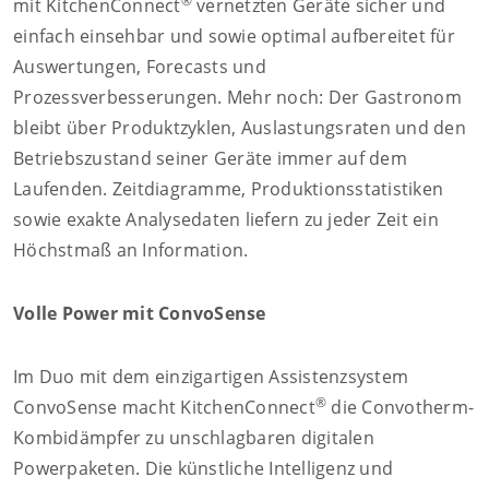
®
mit KitchenConnect
vernetzten Geräte sicher und
einfach einsehbar und sowie optimal aufbereitet für
Auswertungen, Forecasts und
Prozessverbesserungen. Mehr noch: Der Gastronom
bleibt über Produktzyklen, Auslastungsraten und den
Betriebszustand seiner Geräte immer auf dem
Laufenden. Zeitdiagramme, Produktionsstatistiken
sowie exakte Analysedaten liefern zu jeder Zeit ein
Höchstmaß an Information.
Volle Power mit ConvoSense
Im Duo mit dem einzigartigen Assistenzsystem
®
ConvoSense macht KitchenConnect
die Convotherm-
Kombidämpfer zu unschlagbaren digitalen
Powerpaketen. Die künstliche Intelligenz und