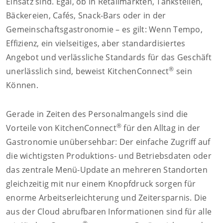
Einsatz sind. Egal, ob in Retailmärkten, Tankstellen,
Bäckereien, Cafés, Snack-Bars oder in der
Gemeinschaftsgastronomie – es gilt: Wenn Tempo,
Effizienz, ein vielseitiges, aber standardisiertes
Angebot und verlässliche Standards für das Geschäft
®
unerlässlich sind, beweist KitchenConnect
sein
Können.
Gerade in Zeiten des Personalmangels sind die
®
Vorteile von KitchenConnect
für den Alltag in der
Gastronomie unübersehbar: Der einfache Zugriff auf
die wichtigsten Produktions- und Betriebsdaten oder
das zentrale Menü-Update an mehreren Standorten
gleichzeitig mit nur einem Knopfdruck sorgen für
enorme Arbeitserleichterung und Zeitersparnis. Die
aus der Cloud abrufbaren Informationen sind für alle