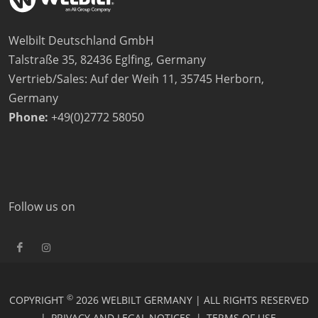
Welbilt Deutschland GmbH
Talstraße 35, 82436 Eglfing, Germany
Vertrieb/Sales: Auf der Weih 11, 35745 Herborn,
Germany
Phone:
+49(0)2772 58050
Follow us on
©
COPYRIGHT
2026 WELBILT GERMANY | ALL RIGHTS RESERVED
|
PRIVACY AND LEGAL NOTICES
|
TERMS OF USE