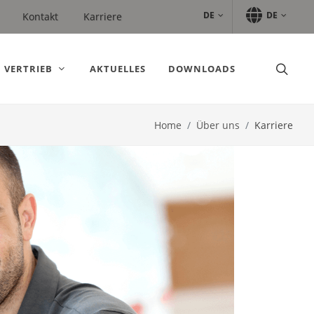
DE
DE
Kontakt
Karriere
VERTRIEB
AKTUELLES
DOWNLOADS
Home
Über uns
Karriere