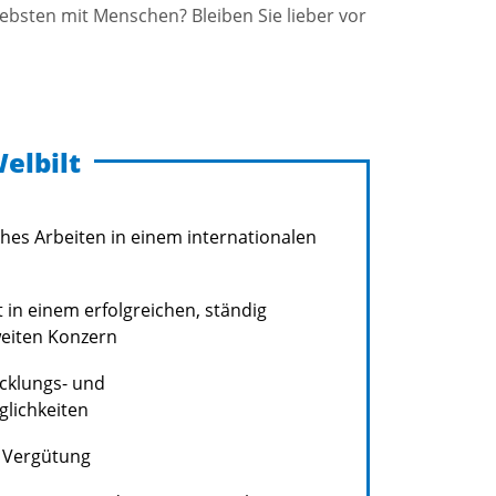
iebsten mit Menschen? Bleiben Sie lieber vor
elbilt
hes Arbeiten in einem internationalen
it in einem erfolgreichen, ständig
eiten Konzern
icklungs- und
lichkeiten
 Vergütung