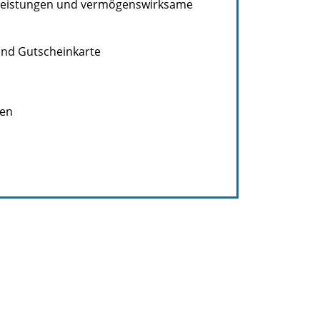
alleistungen und vermögenswirksame
und Gutscheinkarte
ten