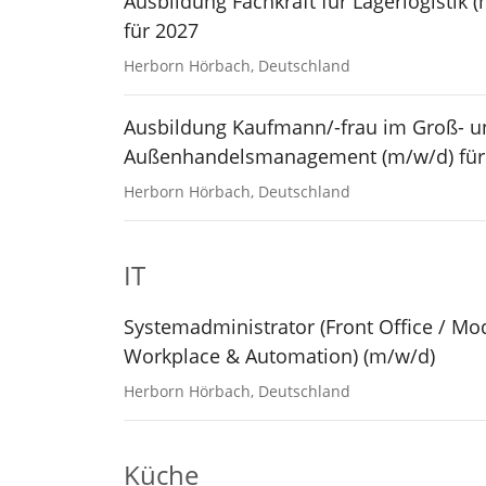
Ausbildung Fachkraft für Lagerlogistik 
für 2027
Herborn Hörbach, Deutschland
Ausbildung Kaufmann/-frau im Groß- u
Außenhandelsmanagement (m/w/d) für
Herborn Hörbach, Deutschland
IT
Systemadministrator (Front Office / Mo
Workplace & Automation) (m/w/d)
Herborn Hörbach, Deutschland
Küche