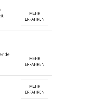
h
MEHR
it
ERFAHREN
rende
MEHR
ERFAHREN
MEHR
ERFAHREN