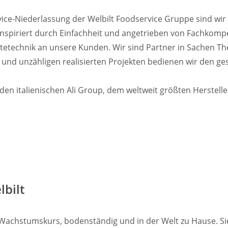
vice-Niederlassung der Welbilt Foodservice Gruppe sind wir 
 Inspiriert durch Einfachheit und angetrieben von Fachkomp
ätetechnik an unsere Kunden. Wir sind Partner in Sachen Th
und unzähligen realisierten Projekten bedienen wir den g
enden italienischen Ali Group, dem weltweit größten Herstell
lbilt
 Wachstumskurs, bodenständig und in der Welt zu Hause. S