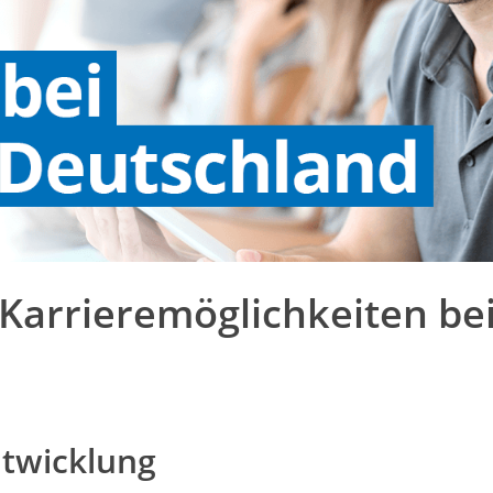
 Karrieremöglichkeiten bei
ntwicklung