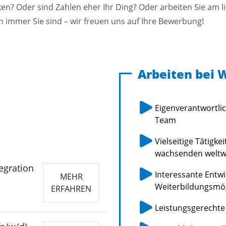
ken? Oder sind Zahlen eher Ihr Ding? Oder arbeiten Sie am l
h immer Sie sind – wir freuen uns auf Ihre Bewerbung!
Arbeiten bei W
Eigenverantwortlic
Team
Vielseitige Tätigke
wachsenden weltw
egration
Interessante Entw
MEHR
Weiterbildungsmög
ERFAHREN
Leistungsgerechte