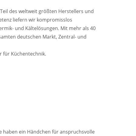
Teil des weltweit größten Herstellers und
etenz liefern wir kompromisslos
ermik- und Kältelösungen. Mit mehr als 40
esamten deutschen Markt, Zentral- und
er für Küchentechnik.
ie haben ein Händchen für anspruchsvolle